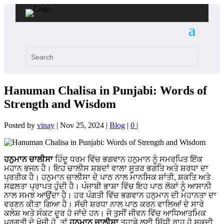
Hanuman Chalisa in Punjabi: Words of
Strength and Wisdom
Posted by
vinay
|
Nov 25, 2024
|
Blog
|
0
|
ਹਨੁਮਾਨ ਚਾਲੀਸਾ
ਹਿੰਦੂ ਧਰਮ ਵਿੱਚ ਭਗਵਾਨ ਹਨੁਮਾਨ ਨੂੰ ਸਮਰਪਿਤ ਇੱਕ
ਮਹਾਨ ਭਜਨ ਹੈ। ਇਹ ਚਾਲੀਸ ਸ਼ਬਦਾਂ ਵਾਲਾ ਸੂਤਰ ਭਗਤਿ ਅਤੇ ਸ਼ਰਧਾ ਦਾ
ਪ੍ਰਤੀਕ ਹੈ। ਹਨੁਮਾਨ ਚਾਲੀਸਾ ਦੇ ਪਾਠ ਨਾਲ ਮਾਨਸਿਕ ਸ਼ਾਂਤੀ, ਸ਼ਕਤਿ ਅਤੇ
ਸਫਲਤਾ ਪ੍ਰਾਪਤ ਹੁੰਦੀ ਹੈ। ਪੰਜਾਬੀ ਭਾਸ਼ਾ ਵਿੱਚ ਇਹ ਪਾਠ ਲੋਕਾਂ ਨੂੰ ਆਸਾਨੀ
ਨਾਲ ਸਮਝ ਆਉਂਦਾ ਹੈ। ਹਰ ਪੰਗਤੀ ਵਿੱਚ ਭਗਵਾਨ ਹਨੁਮਾਨ ਦੀ ਮਹਾਨਤਾ ਦਾ
ਵਰਣਨ ਕੀਤਾ ਗਿਆ ਹੈ। ਸੱਚੀ ਸ਼ਰਧਾ ਨਾਲ ਪਾਠ ਕਰਨ ਵਾਲਿਆਂ ਦੇ ਸਾਰੇ
ਕਲੇਸ਼ ਅਤੇ ਸੰਕਟ ਦੂਰ ਹੋ ਜਾਂਦੇ ਹਨ। ਜੇ ਤੁਸੀਂ ਜੀਵਨ ਵਿੱਚ ਆਧਿਆਤਮਿਕ
ਪ੍ਰਗਤੀ ਦੇ ਖੋਜੀ ਹੋ, ਤਾਂ
ਹਨੁਮਾਨ ਚਾਲੀਸਾ
ਤੁਹਾਡੇ ਲਈ ਸਿੱਧੀ ਰਾਹ ਹੋ ਸਕਦੀ