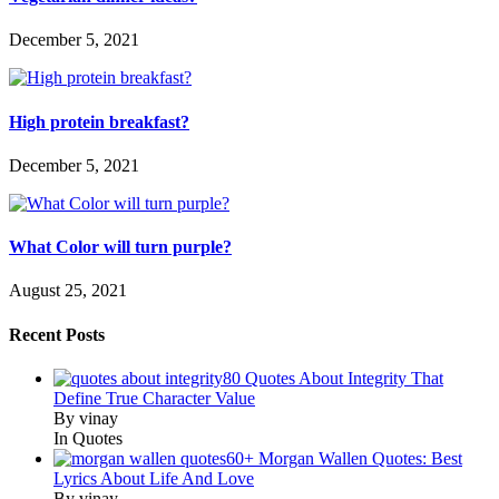
December 5, 2021
High protein breakfast?
December 5, 2021
What Color will turn purple?
August 25, 2021
Recent Posts
80 Quotes About Integrity That
Define True Character Value
By vinay
In Quotes
60+ Morgan Wallen Quotes: Best
Lyrics About Life And Love
By vinay