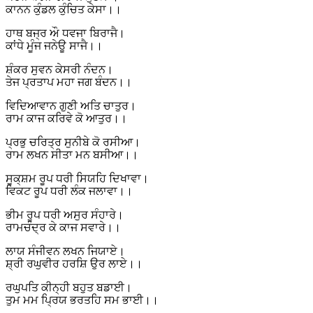
ਕਾਨਨ ਕੁੰਡਲ ਕੁੰਚਿਤ ਕੇਸਾ।।
ਹਾਥ ਬਜ੍ਰ ਔ ਧਵਜਾ ਬਿਰਾਜੈ।
ਕਾਂਧੇ ਮੂੰਜ ਜਨੇਊ ਸਾਜੈ।।
ਸ਼ੰਕਰ ਸੁਵਨ ਕੇਸਰੀ ਨੰਦਨ।
ਤੇਜ ਪ੍ਰਤਾਪ ਮਹਾ ਜਗ ਬੰਦਨ।।
ਵਿਦਿਆਵਾਨ ਗੁਣੀ ਅਤਿ ਚਾਤੁਰ।
ਰਾਮ ਕਾਜ ਕਰਿਵੇ ਕੋ ਆਤੁਰ।।
ਪ੍ਰਭੁ ਚਰਿਤ੍ਰ ਸੁਨੀਬੇ ਕੋ ਰਸੀਆ।
ਰਾਮ ਲਖਨ ਸੀਤਾ ਮਨ ਬਸੀਆ।।
ਸੂਕ੍ਸ਼ਮ ਰੂਪ ਧਰੀ ਸਿਯਹਿ ਦਿਖਾਵਾ।
ਵਿਕਟ ਰੂਪ ਧਰੀ ਲੰਕ ਜਲਾਵਾ।।
ਭੀਮ ਰੂਪ ਧਰੀ ਅਸੁਰ ਸੰਹਾਰੇ।
ਰਾਮਚੰਦ੍ਰ ਕੇ ਕਾਜ ਸਵਾਰੇ।।
ਲਾਯ ਸੰਜੀਵਨ ਲਖਨ ਜਿਯਾਏ।
ਸ਼੍ਰੀ ਰਘੁਵੀਰ ਹਰਸ਼ਿ ਉਰ ਲਾਏ।।
ਰਘੁਪਤਿ ਕੀਨ੍ਹੀ ਬਹੁਤ ਬਡਾਈ।
ਤੁਮ ਮਮ ਪ੍ਰਿਯ ਭਰਤਹਿ ਸਮ ਭਾਈ।।