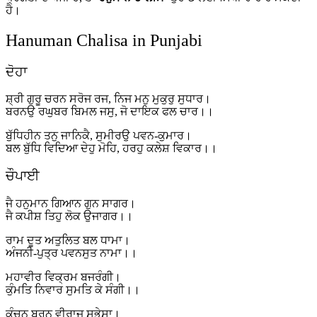
ਹੈ।
Hanuman Chalisa in Punjabi
ਦੋਹਾ
ਸ਼੍ਰੀ ਗੁਰੂ ਚਰਨ ਸਰੋਜ ਰਜ, ਨਿਜ ਮਨੁ ਮੁਕੁਰੁ ਸੁਧਾਰ।
ਬਰਨਉ ਰਘੁਬਰ ਬਿਮਲ ਜਸੁ, ਜੋ ਦਾਇਕ ਫਲ ਚਾਰ।।
ਬੁੱਧਿਹੀਨ ਤਨੁ ਜਾਨਿਕੈ, ਸੁਮੀਰਉ ਪਵਨ-ਕੁਮਾਰ।
ਬਲ ਬੁੱਧਿ ਵਿਦਿਆ ਦੇਹੁ ਮੋਹਿ, ਹਰਹੁ ਕਲੇਸ਼ ਵਿਕਾਰ।।
ਚੌਪਾਈ
ਜੈ ਹਨੁਮਾਨ ਗਿਆਨ ਗੁਨ ਸਾਗਰ।
ਜੈ ਕਪੀਸ਼ ਤਿਹੁ ਲੋਕ ਉਜਾਗਰ।।
ਰਾਮ ਦੂਤ ਅਤੁਲਿਤ ਬਲ ਧਾਮਾ।
ਅੰਜਨੀ-ਪੁਤ੍ਰ ਪਵਨਸੁਤ ਨਾਮਾ।।
ਮਹਾਵੀਰ ਵਿਕ੍ਰਮ ਬਜਰੰਗੀ।
ਕੁੰਮਤਿ ਨਿਵਾਰ ਸੁਮਤਿ ਕੇ ਸੰਗੀ।।
ਕੰਚਨ ਬਰਨ ਵੀਰਾਜ ਸੁਭੇਸਾ।