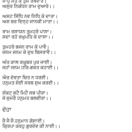
ਸਾਧੁ ਸੰਤ ਕੇ ਤੁਮ ਰਖਵਾਰੇ।
ਅਸੁਰ ਨਿਕੰਧਨ ਰਾਮ ਦੁਆਰੇ।।
ਅਸਟ ਸਿੱਧਿ ਨਵ ਨਿਧਿ ਕੇ ਦਾਤਾ।
ਅਸ ਬਰ ਦਿਨ੍ਹ ਜਾਨਕੀ ਮਾਤਾ।।
ਰਾਮ ਰਸਾਯਨ ਤੁਮਹਰੇ ਪਾਸਾ।
ਸਦਾ ਰਹੋ ਰਘੁਪਤਿ ਕੇ ਦਾਸਾ।।
ਤੁਮਹਰੇ ਭਜਨ ਰਾਮ ਕੋ ਪਾਵੈ।
ਜਨਮ ਜਨਮ ਕੇ ਦੁਖ ਬਿਸਰਾਵੈ।।
ਅੰਤ ਕਾਲ ਰਘੁਬਰ ਪੁਰ ਜਾਈ।
ਜਹਾਂ ਜਨਮ ਹਰਿ-ਭਕਤ ਕਹਾਈ।।
ਔਰ ਦੇਵਤਾ ਚਿਤ ਨ ਧਰਈ।
ਹਨੁਮਤ ਸੇਈ ਸਰਬ ਸੁਖ ਕਰਈ।।
ਸੰਕਟ ਕਟੈ ਮਿਟੈ ਸਭ ਪੀਰਾ।
ਜੋ ਸੁਮੇਰੈ ਹਨੁਮਤ ਬਲਵੀਰਾ।।
ਦੋਹਾ
ਜੈ ਜੈ ਜੈ ਹਨੁਮਾਨ ਗੋਸਾਈ।
ਕ੍ਰਿਪਾ ਕਰਹੁ ਗੁਰਦੇਵ ਕੀ ਨਾਈ।।