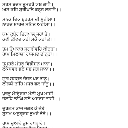
ਸਹਸ ਬਦਨ ਤੁਮਹਰੋ ਯਸ਼ ਗਾਵੈ।
ਅਸ ਕਹਿ ਸ਼੍ਰੀਪਤਿ ਕਨ੍ਠ ਲਗਾਵੈ।।
ਸਨਕਾਦਿਕ ਬ੍ਰਹਮਾਦੀ ਮੁਨੀਸਾ।
ਨਾਰਦ ਸ਼ਾਰਦ ਸਹਿਤ ਅਹੀਸਾ।।
ਯਮ ਕੁਬੇਰ ਦਿਗਪਾਲ ਜਹਾਂ ਤੇ।
ਕਵੀ ਕੋਵਿਦ ਕਹੀ ਸਕੈ ਕਹਾਂ ਤੇ।।
ਤੁਮ ਉਪਕਾਰ ਸੁਗ੍ਰੀਵਹਿ ਕੀਨ੍ਹਾ।
ਰਾਮ ਮਿਲਾਯਾ ਰਾਜਪਦ ਦੀਨ੍ਹਾ।।
ਤੁਮਹਰੋ ਮੰਤਰ ਵਿਭੀਸ਼ਨ ਮਾਨਾ।
ਲੰਕੇਸ਼ਵਰ ਭਏ ਸਭ ਜਗ ਜਾਨਾ।।
ਯੁਗ ਸਹਸ੍ਰ ਜੋਜਨ ਪਰ ਭਾਨੂ।
ਲੀਲਯੋ ਤਾਹਿ ਮਧੁਰ ਫਲ ਜਾਨੂ।।
ਪ੍ਰਭੁ ਮੋਦ੍ਰਿਕਾ ਮੇਲੀ ਮੁਖ ਮਾਹੀਂ।
ਜਲਧਿ ਲਾਂਘਿ ਗਏ ਅਚਰਜ ਨਾਹੀਂ।।
ਦੁਰਗਮ ਕਾਜ ਜਗਤ ਕੇ ਜੇਤੇ।
ਸੁਗਮ ਅਨੁਗ੍ਰਹ ਤੁਮਰੇ ਤੇਤੇ।।
ਰਾਮ ਦੁਆਰੇ ਤੁਮ ਰਖਵਾਰੇ।