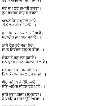
ਹੋਤ ਨ ਆਗਿਆ ਬਿਨੁ ਪੈਸਾਰੇ।।
ਸਭ ਸੁਖ ਲਹੈ ਤੁਮਾਰੀ ਸ਼ਰਣਾ।
ਤੁਮ ਰਖਸ਼ਕ ਕਾਹੂ ਕੋ ਡਰਨਾ।।
ਆਪਨ ਤੇਜ ਸਮ੍ਹਾਰੋ ਆਪੈ।
ਤੀਨੋਂ ਲੋਕ ਹਾਂਕ ਤੇ ਕਾਂਪੈ।।
ਭੂਤ ਪਿਸਾਚ ਨਿਕਟ ਨਹੀਂ ਆਵੈ।
ਮਹਾਵੀਰ ਜਬ ਨਾਮ ਸੁਨਾਵੈ।।
ਨਾਸੈ ਰੋਗ ਹਰੇ ਸਭ ਪੀਰਾ।
ਜਪਤ ਨਿਰੰਤਰ ਹਨੁਮਤ ਬੀਰਾ।।
ਸੰਕਟ ਤੇ ਹਨੁਮਾਨ ਛੁਡਾਵੈ।
ਮਨ ਕ੍ਰਮ ਬਚਨ ਧਿਆਨ ਜੋ ਲਾਵੈ।।
ਸਭ ਪਰ ਰਾਮ ਤਪਸਵੀ ਰਾਜਾ।
ਤਿਨ ਕੇ ਕਾਜ ਸਕਲ ਤੁਮ ਸਾਜਾ।।
ਔਰ ਮਨੋਰਥ ਜੋ ਕੋਇ ਲਾਵੈ।
ਸੋਇ ਅਮਿਤ ਜੀਵਨ ਫਲ ਪਾਵੈ।।
ਚਾਰੋਂ ਯੁਗ ਪਰਤਾਪ ਤੁਮ੍ਹਾਰਾ।
ਹੈ ਪਰਸਿੱਧ ਜਗਤ ਉਜਿਆਰਾ।।