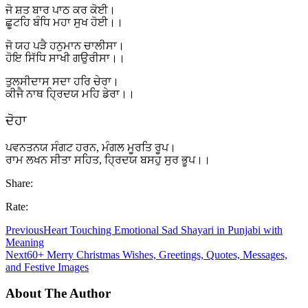
ਜੋ ਸ਼ਤ ਬਾਰ ਪਾਠ ਕਰ ਕੋਈ।
ਛੂਟਹਿ ਬੰਧਿ ਮਹਾ ਸੁਖ ਹੋਈ।।
ਜੋ ਯਹ ਪੜੈ ਹਨੁਮਾਨ ਚਾਲੀਸਾ।
ਹੋਇ ਸਿੱਧਿ ਸਾਖੀ ਗਉਰੀਸਾ।।
ਤੁਲਸੀਦਾਸ ਸਦਾ ਹਰਿ ਚੇਰਾ।
ਕੀਜੈ ਨਾਥ ਹ੍ਰਿਦਯ ਮਹਿ ਡੇਰਾ।।
ਦੋਹਾ
ਪਵਨਤਨਯ ਸੰਗਟ ਹਰਨ, ਮੰਗਲ ਮੂਰਤਿ ਰੂਪ।
ਰਾਮ ਲਖਨ ਸੀਤਾ ਸਹਿਤ, ਹ੍ਰਿਦਯ ਬਸਹੁ ਸੁਰ ਭੂਪ।।
Share:
Rate:
Previous
Heart Touching Emotional Sad Shayari in Punjabi with
Meaning
Next
60+ Merry Christmas Wishes, Greetings, Quotes, Messages,
and Festive Images
About The Author