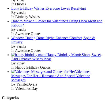
In Quotes
Long Birthday Wishes Everyone Loves Receiving
By varsha
In Birthday Wishes
How to Make a Flower for Valentine’s Using Deco Mesh and
Ribbon?
By varsha
In Awesome Quotes
Window Tinting Done Right: Enhance Comfort, Style &
Privacy
By varsha
In Awesome Quotes
Happy Birthday Mami: Short, Sweet,
And Creative Wishes Ideas
By vinay
In Happy Birthday Quotes
Valentines
Messages For Her – Romantic And Special Valentine
Messages
By Yamilet Ayala
In Valentines Day
Categories