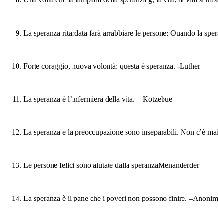
La speranza ritardata farà arrabbiare le persone; Quando la sper
Forte coraggio, nuova volontà: questa è speranza. -Luther
La speranza è l’infermiera della vita. – Kotzebue
La speranza e la preoccupazione sono inseparabili. Non c’è m
Le persone felici sono aiutate dalla speranzaMenanderder
La speranza è il pane che i poveri non possono finire. –Anoni