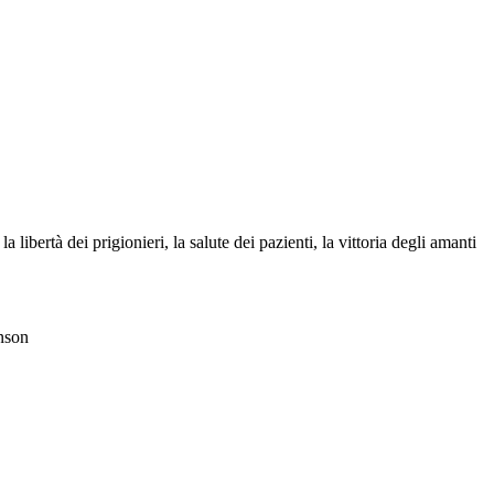
ibertà dei prigionieri, la salute dei pazienti, la vittoria degli amanti
hnson