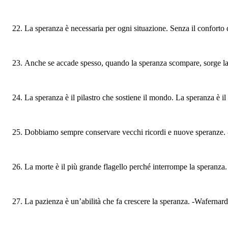
La speranza è necessaria per ogni situazione. Senza il conforto d
Anche se accade spesso, quando la speranza scompare, sorge la p
La speranza è il pilastro che sostiene il mondo. La speranza è i
Dobbiamo sempre conservare vecchi ricordi e nuove speranze
La morte è il più grande flagello perché interrompe la speranza.
La pazienza è un’abilità che fa crescere la speranza. -Wafernard