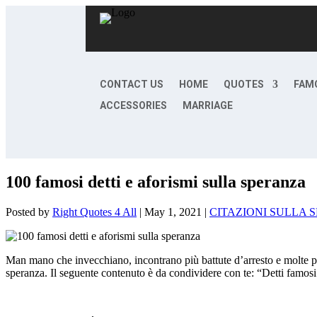
CONTACT US
HOME
QUOTES
FAM
ACCESSORIES
MARRIAGE
100 famosi detti e aforismi sulla speranza
Posted by
Right Quotes 4 All
|
May 1, 2021
|
CITAZIONI SULLA 
Man mano che invecchiano, incontrano più battute d’arresto e molte per
speranza. Il seguente contenuto è da condividere con te: “Detti famosi