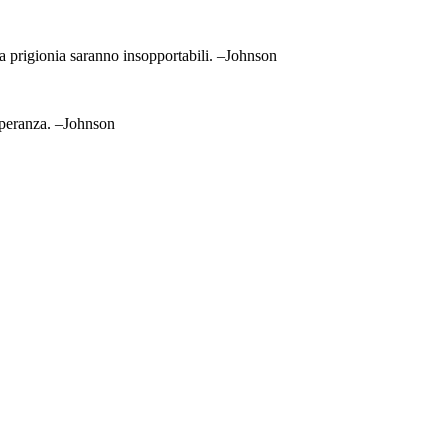
lla prigionia saranno insopportabili. –Johnson
 speranza. –Johnson