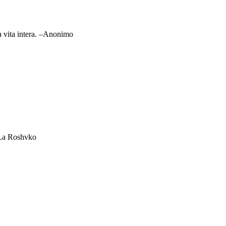
la vita intera. –Anonimo
–La Roshvko