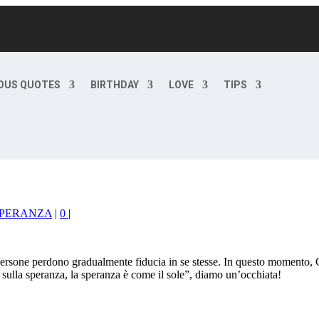
OUS QUOTES
BIRTHDAY
LOVE
TIPS
SPERANZA
|
0
|
sone perdono gradualmente fiducia in se stesse. In questo momento, Cita
 sulla speranza, la speranza è come il sole”, diamo un’occhiata!