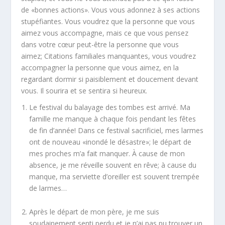
de «bonnes actions».
Vous vous adonnez à ses actions
stupéfiantes.
Vous voudrez que la personne que vous
aimez vous accompagne, mais ce que vous pensez
dans votre cœur peut-être la personne que vous
aimez;
Citations familiales manquantes, vous voudrez
accompagner la personne que vous aimez, en la
regardant dormir si paisiblement et doucement devant
vous.
Il sourira et se sentira si heureux.
Le festival du balayage des tombes est arrivé. Ma
famille me manque à chaque fois pendant les fêtes
de fin d’année! Dans ce festival sacrificiel, mes larmes
ont de nouveau «inondé le désastre»; le départ de
mes proches m’a fait manquer. À cause de mon
absence, je me réveille souvent en rêve; à cause du
manque, ma serviette d’oreiller est souvent trempée
de larmes…
Après le départ de mon père, je me suis
soudainement senti perdu et je n’ai pas pu trouver un