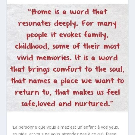
La personne que vous aimez est un enfant à vos yeux,
stupide, et vous ne vous attendez pas à ce qu’il fasse