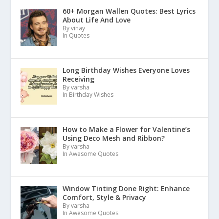
60+ Morgan Wallen Quotes: Best Lyrics
About Life And Love
By vinay
In Quotes
Long Birthday Wishes Everyone Loves
Receiving
By varsha
In Birthday Wishes
How to Make a Flower for Valentine’s
Using Deco Mesh and Ribbon?
By varsha
In Awesome Quotes
Window Tinting Done Right: Enhance
Comfort, Style & Privacy
By varsha
In Awesome Quotes