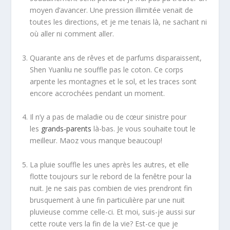
moyen d’avancer. Une pression illimitée venait de
toutes les directions, et je me tenais là, ne sachant ni
où aller ni comment aller.
Quarante ans de rêves et de parfums disparaissent,
Shen Yuanliu ne souffle pas le coton. Ce corps
arpente les montagnes et le sol, et les traces sont
encore accrochées pendant un moment.
Il n’y a pas de maladie ou de cœur sinistre pour
les
grands-parents
là-bas. Je vous souhaite tout le
meilleur. Maoz vous manque beaucoup!
La pluie souffle les unes après les autres, et elle
flotte toujours sur le rebord de la fenêtre pour la
nuit. Je ne sais pas combien de vies prendront fin
brusquement à une fin particulière par une nuit
pluvieuse comme celle-ci. Et moi, suis-je aussi sur
cette route vers la fin de la vie? Est-ce que je