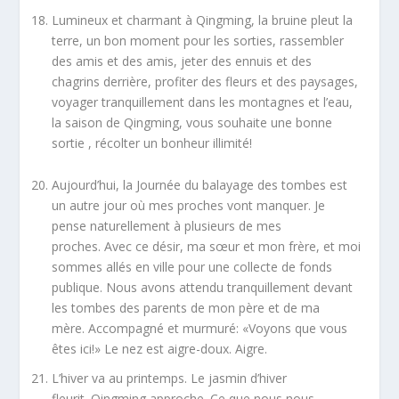
Lumineux et charmant à Qingming, la bruine pleut la
terre, un bon moment pour les sorties, rassembler
des amis et des amis, jeter des ennuis et des
chagrins derrière, profiter des fleurs et des paysages,
voyager tranquillement dans les montagnes et l’eau,
la saison de Qingming, vous souhaite une bonne
sortie , récolter un bonheur illimité!
Aujourd’hui, la Journée du balayage des tombes est
un autre jour où mes proches vont manquer. Je
pense naturellement à plusieurs de mes
proches. Avec ce désir, ma sœur et mon frère, et moi
sommes allés en ville pour une collecte de fonds
publique. Nous avons attendu tranquillement devant
les tombes des parents de mon père et de ma
mère. Accompagné et murmuré: «Voyons que vous
êtes ici!» Le nez est aigre-doux. Aigre.
L’hiver va au printemps. Le jasmin d’hiver
fleurit. Qingming approche. Ce que nous nous