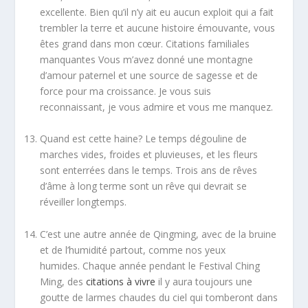
excellente. Bien qu’il n’y ait eu aucun exploit qui a fait
trembler la terre et aucune histoire émouvante, vous
êtes grand dans mon cœur. Citations familiales
manquantes Vous m’avez donné une montagne
d’amour paternel et une source de sagesse et de
force pour ma croissance. Je vous suis
reconnaissant, je vous admire et vous me manquez.
Quand est cette haine? Le temps dégouline de
marches vides, froides et pluvieuses, et les fleurs
sont enterrées dans le temps. Trois ans de rêves
d’âme à long terme sont un rêve qui devrait se
réveiller longtemps.
C’est une autre année de Qingming, avec de la bruine
et de l’humidité partout, comme nos yeux
humides. Chaque année pendant le Festival Ching
Ming, des
citations à vivre
il y aura toujours une
goutte de larmes chaudes du ciel qui tomberont dans