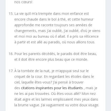
nos cœurs!
La vie qu’il m’a trempée dans mon enfance est
encore chaude dans le bol à thé, et cette humeur
approfondie me raconte toujours ses années de
changements, mais j’ai oublié, j’ai oublié, d’où je viens
et moi moi au bureau où il allait. Il a pris sa réticence
à partir et est allé au paradis, où nous allions tous.
Pour les parents décédés, le paradis doit être beau,
et il doit être encore plus beau que ce monde.
À la tombée de la nuit, je m’appuyai seul sur le
criquet de la cour. En regardant les étoiles dans le
ciel, laquelle êtes-vous? J’ai pensé à trouver
des
citations inspirantes pour les étudiants
, mais je
ne les ai pas trouvées. Où êtes-vous allé? Mon nez
était aigre et les larmes emplissaient mes yeux dans
la brume vague. J’ai vaguement vu votre doux visage.