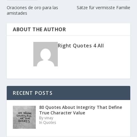
Oraciones de oro para las
Sätze für vermisste Familie
amistades
ABOUT THE AUTHOR
Right Quotes 4 All
RECENT POSTS
80 Quotes About Integrity That Define
True Character Value
By vinay
In Quotes