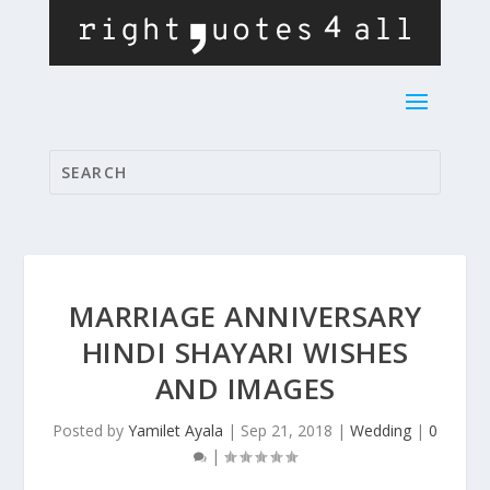
MARRIAGE ANNIVERSARY
HINDI SHAYARI WISHES
AND IMAGES
Posted by
Yamilet Ayala
|
Sep 21, 2018
|
Wedding
|
0
|