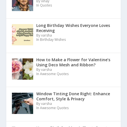
By vinay
In Quotes
Long Birthday Wishes Everyone Loves
Receiving
By varsha
In Birthday Wishes
How to Make a Flower for Valentine’s
Using Deco Mesh and Ribbon?
By varsha
In Awesome Quotes
Window Tinting Done Right: Enhance
Comfort, Style & Privacy
By varsha
In Awesome Quotes