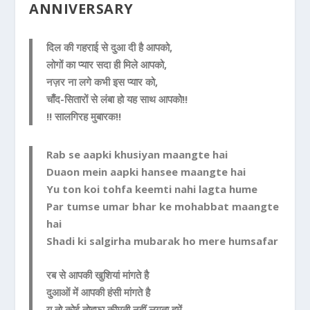
ANNIVERSARY
दिल की गहराई से दुआ दी है आपको,
लोगों का प्यार सदा ही मिले आपको,
नज़र ना लगे कभी इस प्यार को,
चाँद-सितारों से लंबा हो यह साथ आपको!!
!! सालगिरह मुबारक!!
Rab se aapki khusiyan maangte hai
Duaon mein aapki hansee maangte hai
Yu ton koi tohfa keemti nahi lagta hume
Par tumse umar bhar ke mohabbat maangte
hai
Shadi ki salgirha mubarak ho mere humsafar
रब से आपकी खुशियां मांगते है
दुआओं में आपकी हंसी मांगते है
यू तो कोई तोहफा कीमती नहीं लगता हमें