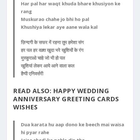
Har pal har waqt khuda bhare khusiyon ke
rang
Muskurao chahe jo bhi ho pal
Khushiya lekar aye aane wala kal
ज़िन्दगी के सफर में रहना तुम हमेशा संग
हर पल हर वक़्त खुदा भरे खुशियों के रंग
मुस्कुराओ चाहे जो भी हो पल
खुशियां लेकर आये आने वाला कल
हैप्पी एनिवर्सरी
READ ALSO:
HAPPY WEDDING
ANNIVERSARY GREETING CARDS
WISHES
Dua karata hu aap dono ke beech mai waisa
hi pyar rahe
Jaisa shadi ke pehle din tha.