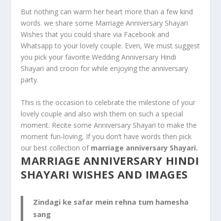
But nothing can warm her heart more than a few kind
words. we share some Marriage Anniversary Shayari
Wishes that you could share via Facebook and
Whatsapp to your lovely couple. Even, We must suggest
you pick your favorite Wedding Anniversary Hindi
Shayari and croon for while enjoying the anniversary
party.
This is the occasion to celebrate the milestone of your
lovely couple and also wish them on such a special
moment. Recite some Anniversary Shayari to make the
moment fun-loving, If you don’t have words then pick
our best collection of
marriage anniversary Shayari.
MARRIAGE ANNIVERSARY HINDI
SHAYARI WISHES
AND IMAGES
Zindagi ke safar mein rehna tum hamesha
sang