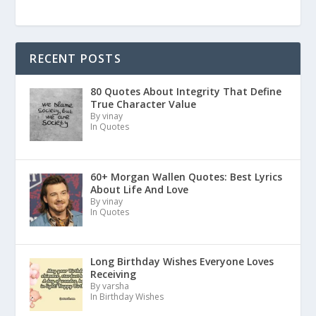
RECENT POSTS
80 Quotes About Integrity That Define
True Character Value
By vinay
In Quotes
60+ Morgan Wallen Quotes: Best Lyrics
About Life And Love
By vinay
In Quotes
Long Birthday Wishes Everyone Loves
Receiving
By varsha
In Birthday Wishes