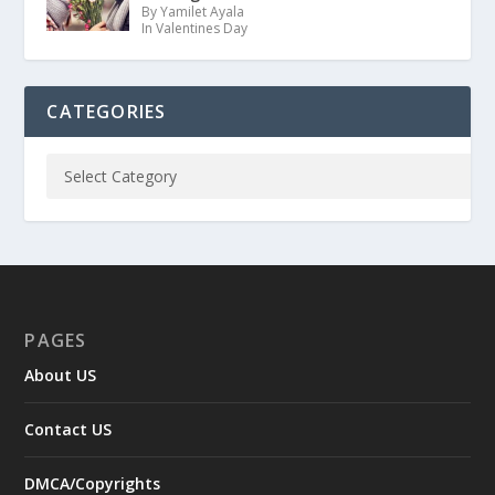
By Yamilet Ayala
In Valentines Day
CATEGORIES
PAGES
About US
Contact US
DMCA/Copyrights