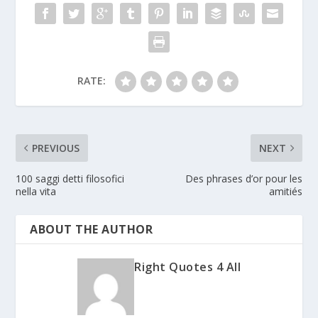
RATE:
PREVIOUS
NEXT
100 saggi detti filosofici
Des phrases d’or pour les
nella vita
amitiés
ABOUT THE AUTHOR
Right Quotes 4 All