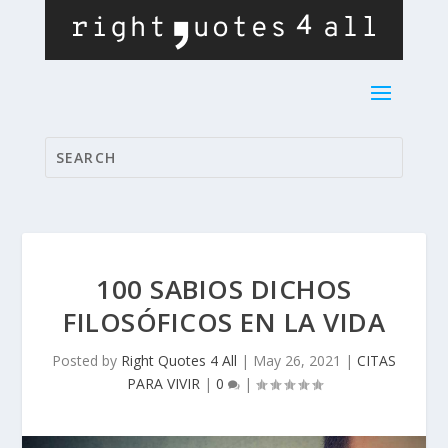
100 SABIOS DICHOS
FILOSÓFICOS EN LA VIDA
Posted by
Right Quotes 4 All
|
May 26, 2021
|
CITAS
PARA VIVIR
|
0
|