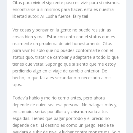
Citas para vivir el siguiente paso es vivir para sí mismos,
encontrarse a sí mismos para hacer, esta es nuestra
libertad
autor: AI Lusha fuente: fairy tail
Ver cosas y pensar en la gente no puede resistir las
cosas bien y mal. Estar contento con el status quo es
realmente un problema de piel honestamente. Citas
para vivir Es solo que no puedes conformarte con el
status quo, tratar de cambiar y adaptarte a todo lo que
tienes que vetar. Supongo que si siento que me estoy
perdiendo algo en el viaje de cambio anterior. De
hecho, lo que falta es secundario o necesario a mis
ojos.
Todavía hablo y me río como antes, pero ahora
depende de quién sea esa persona. No halagas más y,
en cambio, serías puntilloso y chismorrearía
a
tus
espaldas. Tienes que pagar por todo y el precio no
depende de ti. El destino es como un juego. Nadie te
ayudará a subir de nivel y luchar contra monstruos. Solo