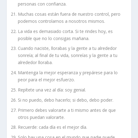
personas con confianza.
Muchas cosas están fuera de nuestro control, pero
podemos controlarnos a nosotros mismos.
La vida es demasiado corta. Si te rindes hoy, es
posible que no lo consigas mañana.
Cuando naciste, llorabas y la gente a tu alrededor
sonreía; al final de tu vida, sonreías y la gente a tu
alrededor lloraba.
Mantenga la mejor esperanza y prepárese para lo
peor para el mejor esfuerzo.
Repítete una vez al día: soy genial.
Si no puedo, debo hacerlo; si debo, debo poder.
Primero debes valorarte a ti mismo antes de que
otros puedan valorarte.
Recuerde: cada día es el mejor día.
Solo hay una cosa en el mundo que nadie puede